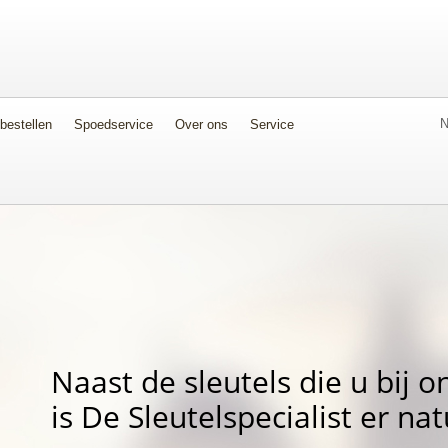
N
 bestellen
Spoedservice
Over ons
Service
Naast de sleutels die u bij 
is De Sleutelspecialist er na