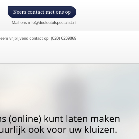
Neem contact met ons op
Mail ons
info@desleutelspecialist.nl
eem vrijblijvend contact op:
(020) 6239869
ons (online) kunt laten maken
tuurlijk ook voor uw kluizen.