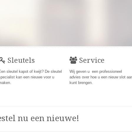
Sleutels
Service
Een sleutel kapot of kwijt? De sleutel
Wij geven u een professioneel
specialist kan een nieuwe voor u
advies over hoe u een nieuw slot aa
maken.
kunt brengen.
estel nu een nieuwe!